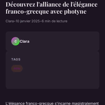
Découvrez l'alliance de l'élégance
franco-grecque avec photyne
Clara
•
10 janvier 2025
•
6 min de lecture
Clara
C
TAGS
Actu
L'élégance franco-grecque s'incarne magistralement