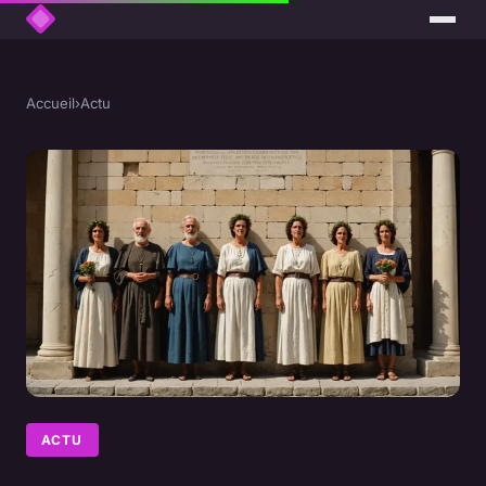
Accueil
›
Actu
ACTU