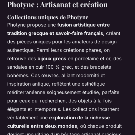
Photyne : Artisanat et création
Collections uniques de Photyne
Photyne propose une
fusion artistique entre
tradition grecque et savoir-faire français
, créant
des pièces uniques pour les amateurs de design
authentique. Parmi leurs créations phares, on
retrouve des
bijoux grecs
en porcelaine et or, des
sandales en cuir 100 % grec, et des bracelets
bohèmes. Ces œuvres, alliant modernité et
inspiration antique, reflètent une esthétique
méditerranéenne soigneusement étudiée, parfaite
pour ceux qui recherchent des objets à la fois
élégants et intemporels. Les collections incarnent
véritablement une
exploration de la richesse
culturelle entre deux mondes
, où chaque produit
devient une vitrine d’un héritage artisanal précieux.