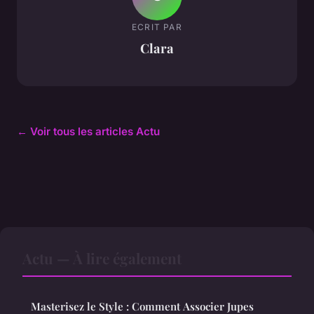
ECRIT PAR
Clara
← Voir tous les articles Actu
Actu — À lire également
Masterisez le Style : Comment Associer Jupes