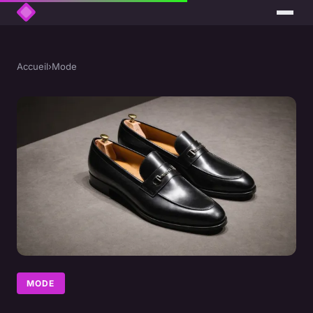
Accueil
›
Mode
MODE