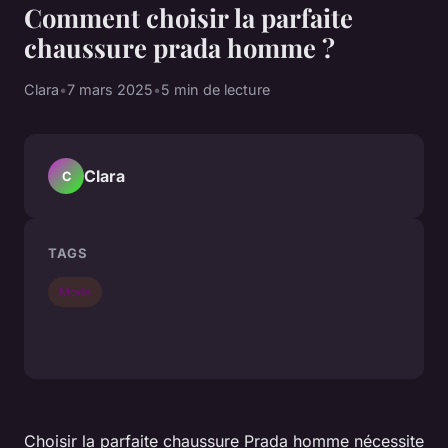
Comment choisir la parfaite
chaussure prada homme ?
Clara
•
7 mars 2025
•
5 min de lecture
Clara
C
TAGS
Mode
Choisir la parfaite chaussure Prada homme nécessite