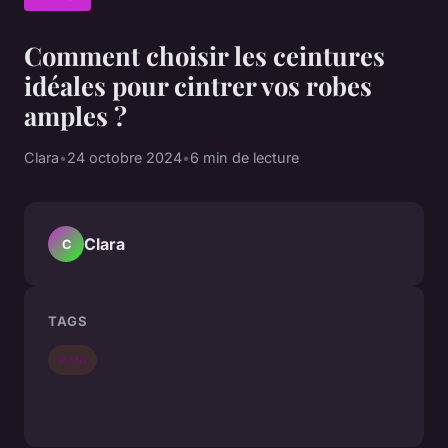
Comment choisir les ceintures
idéales pour cintrer vos robes
amples ?
Clara
•
24 octobre 2024
•
6 min de lecture
Clara
C
TAGS
Actu