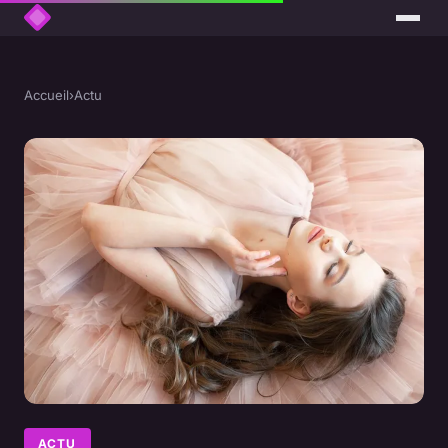
Accueil
›
Actu
ACTU