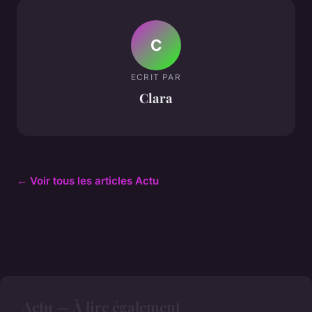
C
ECRIT PAR
Clara
← Voir tous les articles Actu
Actu — À lire également